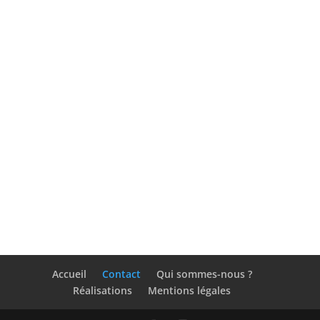
Accueil
Contact
Qui sommes-nous ?
Réalisations
Mentions légales