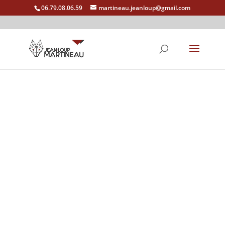
06.79.08.06.59
martineau.jeanloup@gmail.com
Une question, un devis, une prise de rendez-vous…
Contactez-nous !